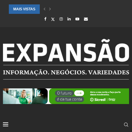
MAIS VISTAS
CIDADES ATENDIDAS PELO SEBRAE RS SÃO DESTAQUE EM RANKING 