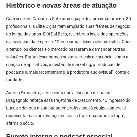
Histórico e novas áreas de atuação
Com sede em Caxias do Sul e uma equipe de aproximadamente 35
profissionais, a Ellite Digital tem ampliado suas frentes de negócio
ao longo dos anos. Elói Dal Bello, relembra o início das operações
e a evolução da empresa. “Começamos desenvolvendo sites. Com
o tempo, os clientes e o mercado passaram a demandar outras
soluções. Então desenhamos novas verticais de negócio, como a
criação de aplicativos, a gestão de marketing, a produção de
podcasts e, mais recentemente, a produtora audiovisual”, conta o
fundador.
Andreo Simonetto, acrescenta que a chegada de Lucas
Bragagnolo reforça essa trajetória de crescimento. “O ingresso do
Lucas e de toda a sua bagagem profissional à equipe comercial
representa mais um avanço em nossa trajetória rumo ao topo”,
afirma o sócio.
Evento interno e podcast especial