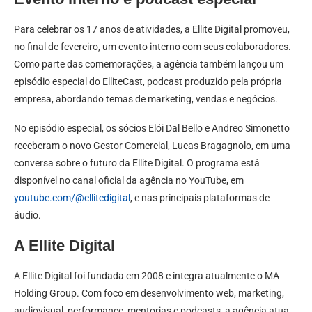
Para celebrar os 17 anos de atividades, a Ellite Digital promoveu,
no final de fevereiro, um evento interno com seus colaboradores.
Como parte das comemorações, a agência também lançou um
episódio especial do ElliteCast, podcast produzido pela própria
empresa, abordando temas de marketing, vendas e negócios.
No episódio especial, os sócios Elói Dal Bello e Andreo Simonetto
receberam o novo Gestor Comercial, Lucas Bragagnolo, em uma
conversa sobre o futuro da Ellite Digital. O programa está
disponível no canal oficial da agência no YouTube, em
youtube.com/@ellitedigital
, e nas principais plataformas de
áudio.
A Ellite Digital
A Ellite Digital foi fundada em 2008 e integra atualmente o MA
Holding Group. Com foco em desenvolvimento web, marketing,
audiovisual, performance, mentorias e podcasts, a agência atua