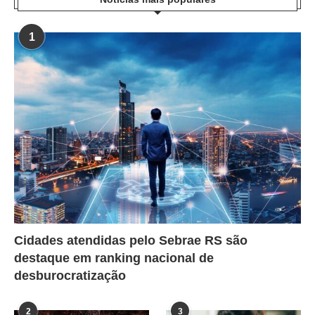
1
Cidades atendidas pelo Sebrae RS são
destaque em ranking nacional de
desburocratização
2
3