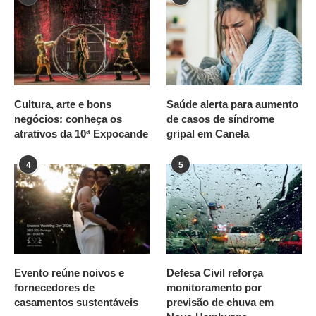
Cultura, arte e bons
Saúde alerta para aumento
negócios: conheça os
de casos de síndrome
atrativos da 10ª Expocande
gripal em Canela
4
5
Evento reúne noivos e
Defesa Civil reforça
fornecedores de
monitoramento por
casamentos sustentáveis
previsão de chuva em