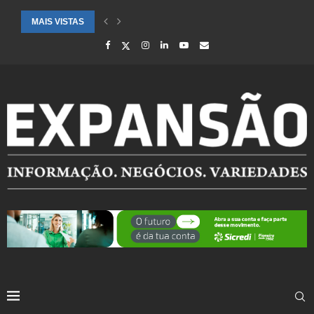
MAIS VISTAS
CIDADES ATENDIDAS PELO SEBRAE RS SÃO DESTAQUE EM RANKING 