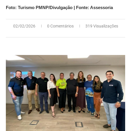
Foto: Turismo PMNP/Divulgação | Fonte: Assessoria
02/02/2026
0 Comentários
319 Visualizações