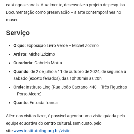
catálogos e anais. Atualmente, desenvolve o projeto de pesquisa
Documentação como preservação – a arte contemporânea no
museu.
Serviço
O quê:
Exposição Livro Verde – Michel Zózimo
Artista:
Michel Zózimo
Curadoria:
Gabriela Motta
Quando:
de 2 de julho a 11 de outubro de 2024, de segunda a
sábado (exceto feriados), das 10h30min às 20h
Onde:
Instituto Ling (Rua João Caetano, 440 – Três Figueiras
– Porto Alegre)
Quanto:
Entrada franca
Além das visitas livres, é possível agendar uma visita guiada pela
equipe educativa do centro cultural, sem custo, pelo
site
www.institutoling.org.br/visite
.