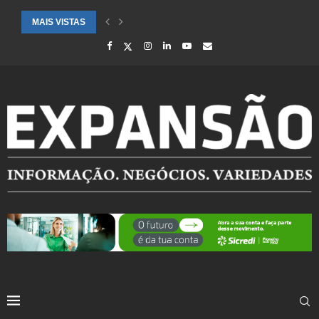
MAIS VISTAS
DEFESA CIVIL REFORÇA MONITORAMENTO POR PREVISÃO DE CHUVA 