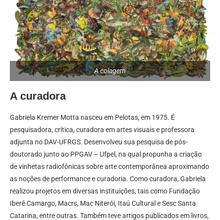
A colagem
A curadora
Gabriela Kremer Motta nasceu em Pelotas, em 1975. É
pesquisadora, crítica, curadora em artes visuais e professora
adjunta no DAV-UFRGS. Desenvolveu sua pesquisa de pós-
doutorado junto ao PPGAV – Ufpel, na qual propunha a criação
de vinhetas radiofônicas sobre arte contemporânea aproximando
as noções de performance e curadoria. Como curadora, Gabriela
realizou projetos em diversas instituições, tais como Fundação
Iberê Camargo, Macrs, Mac Niterói, Itaú Cultural e Sesc Santa
Catarina, entre outras. Também teve artigos publicados em livros,