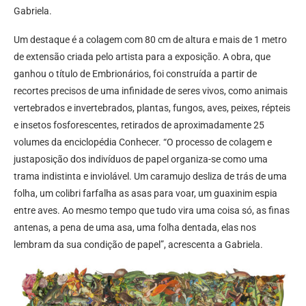
Gabriela.
Um destaque é a colagem com 80 cm de altura e mais de 1 metro
de extensão criada pelo artista para a exposição. A obra, que
ganhou o título de Embrionários, foi construída a partir de
recortes precisos de uma infinidade de seres vivos, como animais
vertebrados e invertebrados, plantas, fungos, aves, peixes, répteis
e insetos fosforescentes, retirados de aproximadamente 25
volumes da enciclopédia Conhecer. “O processo de colagem e
justaposição dos indivíduos de papel organiza-se como uma
trama indistinta e inviolável. Um caramujo desliza de trás de uma
folha, um colibri farfalha as asas para voar, um guaxinim espia
entre aves. Ao mesmo tempo que tudo vira uma coisa só, as finas
antenas, a pena de uma asa, uma folha dentada, elas nos
lembram da sua condição de papel”, acrescenta a Gabriela.