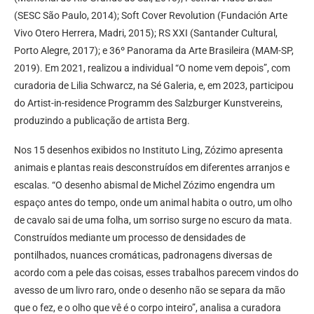
(SESC São Paulo, 2014); Soft Cover Revolution (Fundación Arte
Vivo Otero Herrera, Madri, 2015); RS XXI (Santander Cultural,
Porto Alegre, 2017); e 36º Panorama da Arte Brasileira (MAM-SP,
2019). Em 2021, realizou a individual “O nome vem depois”, com
curadoria de Lilia Schwarcz, na Sé Galeria, e, em 2023, participou
do Artist-in-residence Programm des Salzburger Kunstvereins,
produzindo a publicação de artista Berg.
Nos 15 desenhos exibidos no Instituto Ling, Zózimo apresenta
animais e plantas reais desconstruídos em diferentes arranjos e
escalas. “O desenho abismal de Michel Zózimo engendra um
espaço antes do tempo, onde um animal habita o outro, um olho
de cavalo sai de uma folha, um sorriso surge no escuro da mata.
Construídos mediante um processo de densidades de
pontilhados, nuances cromáticas, padronagens diversas de
acordo com a pele das coisas, esses trabalhos parecem vindos do
avesso de um livro raro, onde o desenho não se separa da mão
que o fez, e o olho que vê é o corpo inteiro”, analisa a curadora