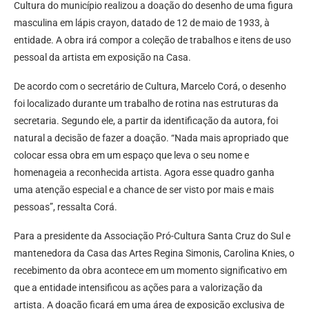
Cultura do município realizou a doação do desenho de uma figura
masculina em lápis crayon, datado de 12 de maio de 1933, à
entidade. A obra irá compor a coleção de trabalhos e itens de uso
pessoal da artista em exposição na Casa.
De acordo com o secretário de Cultura, Marcelo Corá, o desenho
foi localizado durante um trabalho de rotina nas estruturas da
secretaria. Segundo ele, a partir da identificação da autora, foi
natural a decisão de fazer a doação. “Nada mais apropriado que
colocar essa obra em um espaço que leva o seu nome e
homenageia a reconhecida artista. Agora esse quadro ganha
uma atenção especial e a chance de ser visto por mais e mais
pessoas”, ressalta Corá.
Para a presidente da Associação Pró-Cultura Santa Cruz do Sul e
mantenedora da Casa das Artes Regina Simonis, Carolina Knies, o
recebimento da obra acontece em um momento significativo em
que a entidade intensificou as ações para a valorização da
artista. A doação ficará em uma área de exposição exclusiva de