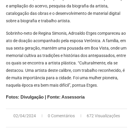
e ampliação do acervo, pesquisa da biografia da artista,
catalogação das obras e o desenvolvimento de material digital
sobre a biografia e trabalho artista.
Sobrinho-neto de Regina Simonis, Adroaldo Etges compareceu ao
ato de doação acompanhado pela esposa Verônica. A família, em
sua sexta geração, mantém uma pousada em Boa Vista, onde um
memorial cultiva as tradições e histórias dos antepassados, entre
os quais se encontra a artista plástica. “Culturalmente, ela se
destacou. Uma artista deste calibre, com trabalho reconhecido, é
de muita importância para a cidade. Foi uma mulher pioneira,
naquela época era bem mais difícil”, pontua Etges.
Fotos: Divulgação | Fonte: Assessoria
02/04/2024
0 Comentários
672 Visualizações