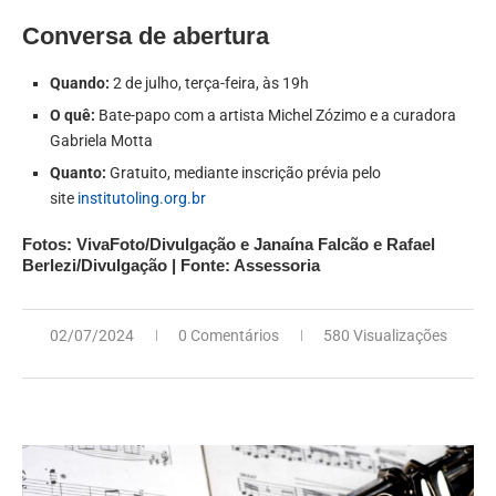
Conversa de abertura
Quando:
2 de julho, terça-feira, às 19h
O quê:
Bate-papo com a artista Michel Zózimo e a curadora
Gabriela Motta
Quanto:
Gratuito, mediante inscrição prévia pelo
site
institutoling.org.br
Fotos: VivaFoto/Divulgação e Janaína Falcão e Rafael
Berlezi/Divulgação | Fonte: Assessoria
02/07/2024
0 Comentários
580 Visualizações