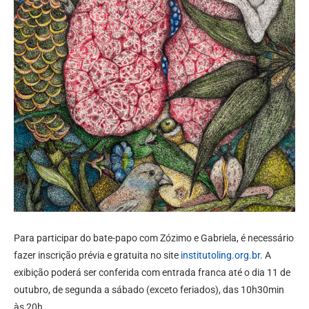
Para participar do bate-papo com Zózimo e Gabriela, é necessário
fazer inscrição prévia e gratuita no site
institutoling.org.br
. A
exibição poderá ser conferida com entrada franca até o dia 11 de
outubro, de segunda a sábado (exceto feriados), das 10h30min
às 20h.