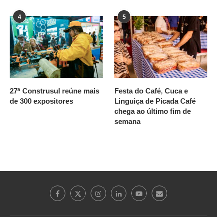
4
5
27ª Construsul reúne mais
Festa do Café, Cuca e
de 300 expositores
Linguiça de Picada Café
chega ao último fim de
semana