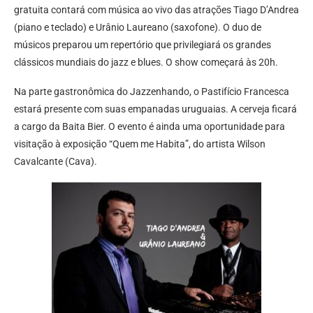
gratuita contará com música ao vivo das atrações Tiago D’Andrea
(piano e teclado) e Urânio Laureano (saxofone). O duo de
músicos preparou um repertório que privilegiará os grandes
clássicos mundiais do jazz e blues. O show começará às 20h.
Na parte gastronômica do Jazzenhando, o Pastifício Francesca
estará presente com suas empanadas uruguaias. A cerveja ficará
a cargo da Baita Bier. O evento é ainda uma oportunidade para
visitação à exposição “Quem me Habita”, do artista Wilson
Cavalcante (Cava).