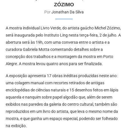
ZÓZIMO
Por
Jonathan Da Silva
A mostra individual Livro Verde, do artista gaúcho Michel Zózimo,
será inaugurada pelo Instituto Ling nesta terça-feira, 2 de julho. A
abertura será às 19h, com uma conversa entre o artista e a
curadora Gabriela Motta comentando detalhes sobre a
concepção dos trabalhos e a montagem da mostra em Porto
Alegre. A mostra levou quatro anos para ser finalizada.
A exposição apresenta 17 obras inéditas produzidas neste ano:
uma colagem manual com recortes retirados de antigas
enciclopédias de ciências naturais e 15 desenhos feitos em lápis
aquarela e nanquim sobre papel algodão que, além de serem
exibidos nas paredes da galeria do centro cultural, também são
reproduzidos em um livro do artista, que leva o mesmo nome da
mostra, e que ganha um espaço especial, podendo ser folheado
na exibição.