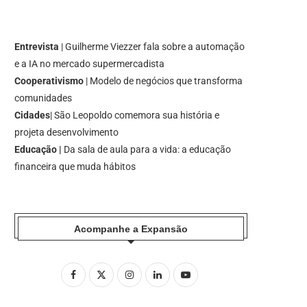
Entrevista
| Guilherme Viezzer fala sobre a automação
e a IA no mercado supermercadista
Cooperativismo
| Modelo de negócios que transforma
comunidades
Cidades
| São Leopoldo comemora sua história e
projeta desenvolvimento
Educação |
Da sala de aula para a vida: a educação
financeira que muda hábitos
Acompanhe a Expansão