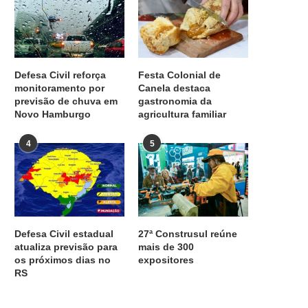
Defesa Civil reforça
Festa Colonial de
monitoramento por
Canela destaca
previsão de chuva em
gastronomia da
Novo Hamburgo
agricultura familiar
4
5
Defesa Civil estadual
27ª Construsul reúne
atualiza previsão para
mais de 300
os próximos dias no
expositores
RS