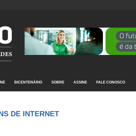
 SÍNDROME GRIPAL EM...
INE
BICENTENÁRIO
SOBRE
ASSINE
FALE CONOSCO
NS DE INTERNET