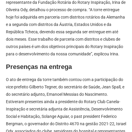
representante da Fundação Rotária do Rotary Inspiração, Irina de
Oliveira Ody, detalhou o processo de compra. “A torre entregue
hoje foi adquirida em parceria com distritos rotários da Alemanha
e a segunda com distritos da Áustria, Estados Unidos e da
República Tcheca, devendo essa segunda ser entregue em até
dois meses. Esse trabalho de parceria com distritos e clubes de
outros países é um dos objetivos principais do Rotary Inspiração
para o desenvolvimento da nossa comunidade”, explicou Irina.
Presenças na entrega
O ato de entrega da torre também contou com a participação do
vice-prefeito Gilberto Tegner, do secretário de Saúde, Jean Spall, e
do secretário adjunto, Emanoel Messias do Nascimento.
Estiveram presentes ainda a presidente do Rotary Club Canela-
Inspiração e secretária adjunta de Assistência, Desenvolvimento
Social e Habitação, Solange Aguiar, o past president Federico
Bergman, o governador do Distrito 4670 na gestão 2021-22, Israel
Ody, associados do clube, servidores do hospital e representantes