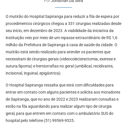
Por
Jonathan Da Silva
O mutirão do Hospital Sapiranga para reduzir a fila de espera por
procedimentos cirúrgicos chegou a 331 cirurgias realizadas desde
seu início, em dezembro de 2023. A viabilidade da iniciativa da
instituição veio por meio de um repasse extraordinário de R$ 1,6
milhão da Prefeitura de Sapiranga à casa de saúde da cidade. O
mutirão está sendo realizado para atender os pacientes que
necessitam de cirurgias gerais (videocolecistectomia, exerese e
sutura/lipoma) e herniorrafias no geral (umbilical, recidivante,
incisional, inguinal, epigástrica).
O Hospital Sapiranga ressalta que está com dificuldades para
entrar em contato com alguns pacientes e solicita aos moradores
de Sapiranga, que no ano de 2022 e 2023 realizaram consultas e
estão na fila aguardando para realizar algum tipo de cirurgia
geral, para que entrem em contato com o ambulatório SUS do
hospital pelo telefone (51) 99569-9525.