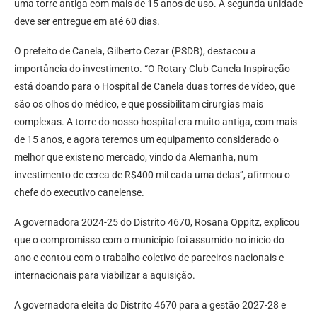
uma torre antiga com mais de 15 anos de uso. A segunda unidade
deve ser entregue em até 60 dias.
O prefeito de Canela, Gilberto Cezar (PSDB), destacou a
importância do investimento. “O Rotary Club Canela Inspiração
está doando para o Hospital de Canela duas torres de vídeo, que
são os olhos do médico, e que possibilitam cirurgias mais
complexas. A torre do nosso hospital era muito antiga, com mais
de 15 anos, e agora teremos um equipamento considerado o
melhor que existe no mercado, vindo da Alemanha, num
investimento de cerca de R$400 mil cada uma delas”, afirmou o
chefe do executivo canelense.
A governadora 2024-25 do Distrito 4670, Rosana Oppitz, explicou
que o compromisso com o município foi assumido no início do
ano e contou com o trabalho coletivo de parceiros nacionais e
internacionais para viabilizar a aquisição.
A governadora eleita do Distrito 4670 para a gestão 2027-28 e