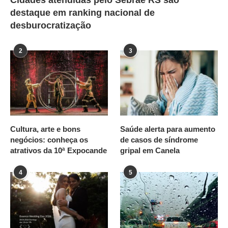
destaque em ranking nacional de
desburocratização
2
3
Cultura, arte e bons
Saúde alerta para aumento
negócios: conheça os
de casos de síndrome
atrativos da 10ª Expocande
gripal em Canela
4
5