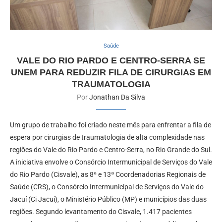
Saúde
VALE DO RIO PARDO E CENTRO-SERRA SE
UNEM PARA REDUZIR FILA DE CIRURGIAS EM
TRAUMATOLOGIA
Por
Jonathan Da Silva
Um grupo de trabalho foi criado neste mês para enfrentar a fila de
espera por cirurgias de traumatologia de alta complexidade nas
regiões do Vale do Rio Pardo e Centro-Serra, no Rio Grande do Sul.
A iniciativa envolve o Consórcio Intermunicipal de Serviços do Vale
do Rio Pardo (Cisvale), as 8ª e 13ª Coordenadorias Regionais de
Saúde (CRS), o Consórcio Intermunicipal de Serviços do Vale do
Jacuí (Ci Jacuí), o Ministério Público (MP) e municípios das duas
regiões. Segundo levantamento do Cisvale, 1.417 pacientes