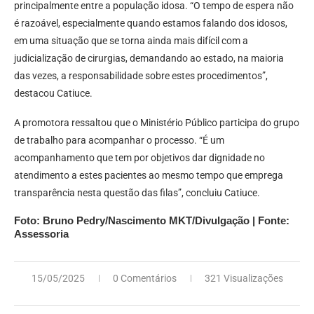
principalmente entre a população idosa. “O tempo de espera não
é razoável, especialmente quando estamos falando dos idosos,
em uma situação que se torna ainda mais difícil com a
judicialização de cirurgias, demandando ao estado, na maioria
das vezes, a responsabilidade sobre estes procedimentos”,
destacou Catiuce.
A promotora ressaltou que o Ministério Público participa do grupo
de trabalho para acompanhar o processo. “É um
acompanhamento que tem por objetivos dar dignidade no
atendimento a estes pacientes ao mesmo tempo que emprega
transparência nesta questão das filas”, concluiu Catiuce.
Foto: Bruno Pedry/Nascimento MKT/Divulgação | Fonte:
Assessoria
15/05/2025
0 Comentários
321 Visualizações