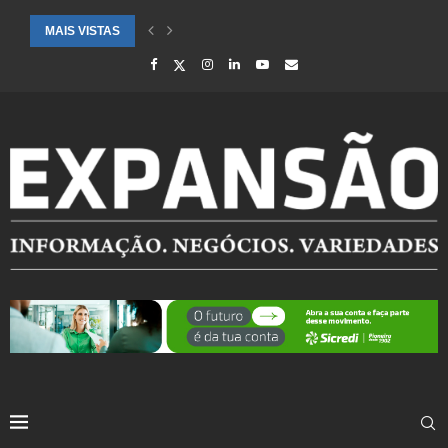
MAIS VISTAS
CIDADES ATENDIDAS PELO SEBRAE RS SÃO DESTAQUE EM RANKING 