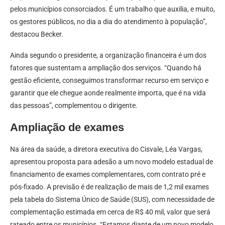
pelos municípios consorciados. É um trabalho que auxilia, e muito,
os gestores públicos, no dia a dia do atendimento à população”,
destacou Becker.
Ainda segundo o presidente, a organização financeira é um dos
fatores que sustentam a ampliação dos serviços. “Quando há
gestão eficiente, conseguimos transformar recurso em serviço e
garantir que ele chegue aonde realmente importa, que é na vida
das pessoas”, complementou o dirigente.
Ampliação de exames
Na área da saúde, a diretora executiva do Cisvale, Léa Vargas,
apresentou proposta para adesão a um novo modelo estadual de
financiamento de exames complementares, com contrato pré e
pós-fixado. A previsão é de realização de mais de 1,2 mil exames
pela tabela do Sistema Único de Saúde (SUS), com necessidade de
complementação estimada em cerca de R$ 40 mil, valor que será
rateado entre os municípios. “Estamos diante de um novo modelo