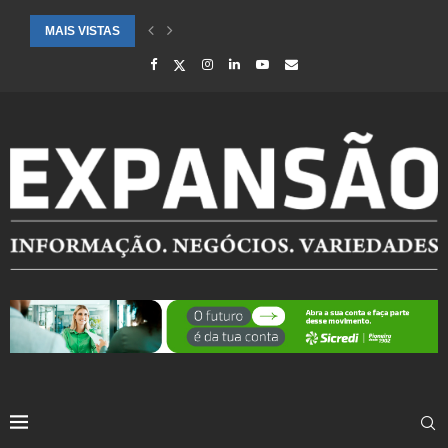
MAIS VISTAS
CIDADES ATENDIDAS PELO SEBRAE RS SÃO DESTAQUE EM RANKING 