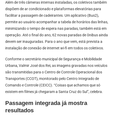
Além de três câmeras internas instaladas, os coletivos também
dispõem de ar condicionado e plataformas elevatórias para
facilitar a passagem de cadeirantes. Um aplicativo (Bus2),
permite ao usuário acompanhar a tabela de horários das linhas,
minimizando o tempo de espera nas paradas, também está em
operação. Até o final do ano, 62 novas paradas de ônibus ainda
devem ser inauguradas. Para o ano que vem, está prevista a
instalação de conexão de internet wi-fi em todos os coletivos.
Conforme o secretário municipal de Segurança e Mobilidade
Urbana, Valmir José dos Rei, as imagens gravadas nos veículos
são transmitidas para o Centro de Controle Operacional dos
Transportes (CCOT), monitorado pelo Centro Integrado de
Comando e Controle (CEICC). “Coisas que achamos que só
existem em filmes já chegaram a Santa Cruz do Sul”, celebra.
Passagem integrada já mostra
resultados