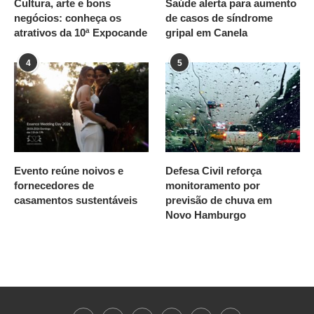
Cultura, arte e bons
Saúde alerta para aumento
negócios: conheça os
de casos de síndrome
atrativos da 10ª Expocande
gripal em Canela
4
5
Evento reúne noivos e
Defesa Civil reforça
fornecedores de
monitoramento por
casamentos sustentáveis
previsão de chuva em
Novo Hamburgo