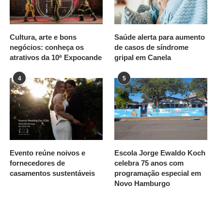
Cultura, arte e bons
Saúde alerta para aumento
negócios: conheça os
de casos de síndrome
atrativos da 10ª Expocande
gripal em Canela
4
5
Evento reúne noivos e
Escola Jorge Ewaldo Koch
fornecedores de
celebra 75 anos com
casamentos sustentáveis
programação especial em
Novo Hamburgo