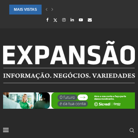
MAIS VISTAS
CIDADES ATENDIDAS PELO SEBRAE RS SÃO DESTAQUE EM RANKING 