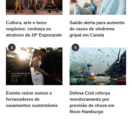
Cultura, arte e bons
Saúde alerta para aumento
negócios: conheça os
de casos de síndrome
atrativos da 10ª Expocande
gripal em Canela
4
5
Evento reúne noivos e
Defesa Civil reforça
fornecedores de
monitoramento por
casamentos sustentáveis
previsão de chuva em
Novo Hamburgo