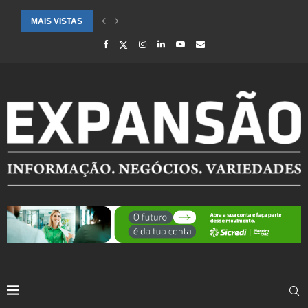
MAIS VISTAS
CIDADES ATENDIDAS PELO SEBRAE RS SÃO DESTAQUE EM RANKING 