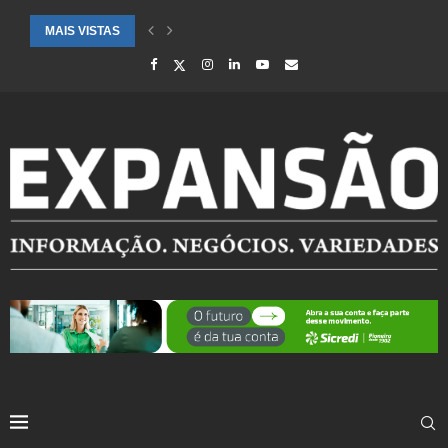
MAIS VISTAS
CIDADES ATENDIDAS PELO SEBRAE RS SÃO DESTAQUE EM RANKING 