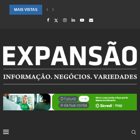
MAIS VISTAS
CIDADES ATENDIDAS PELO SEBRAE RS SÃO DESTAQUE EM RANKING 