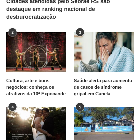
Cidades atendidas pelo Sebrae RS são
destaque em ranking nacional de
desburocratização
2
3
Cultura, arte e bons
Saúde alerta para aumento
negócios: conheça os
de casos de síndrome
atrativos da 10ª Expocande
gripal em Canela
4
5