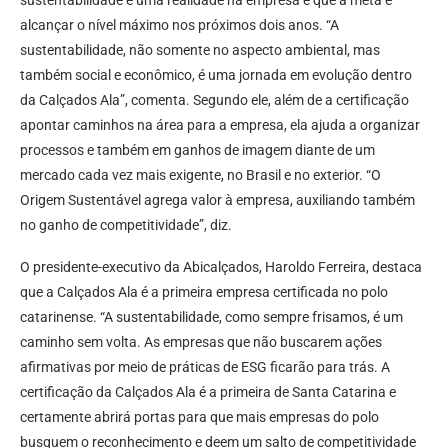
sustentabilidade é uma realidade na empresa e que a meta é
alcançar o nível máximo nos próximos dois anos. “A
sustentabilidade, não somente no aspecto ambiental, mas
também social e econômico, é uma jornada em evolução dentro
da Calçados Ala”, comenta. Segundo ele, além de a certificação
apontar caminhos na área para a empresa, ela ajuda a organizar
processos e também em ganhos de imagem diante de um
mercado cada vez mais exigente, no Brasil e no exterior. “O
Origem Sustentável agrega valor à empresa, auxiliando também
no ganho de competitividade”, diz.
O presidente-executivo da Abicalçados, Haroldo Ferreira, destaca
que a Calçados Ala é a primeira empresa certificada no polo
catarinense. “A sustentabilidade, como sempre frisamos, é um
caminho sem volta. As empresas que não buscarem ações
afirmativas por meio de práticas de ESG ficarão para trás. A
certificação da Calçados Ala é a primeira de Santa Catarina e
certamente abrirá portas para que mais empresas do polo
busquem o reconhecimento e deem um salto de competitividade