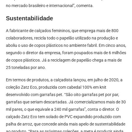
no mercado brasileiro e internacional”, comenta.
Sustentabilidade
A fabricante de calçados femininos, que emprega mais de 800
colaboradores, recicla todo o papelão utilizado na produção e
aboliu o uso de copos plásticos no ambiente fabril. Em cinco anos,
segundo o diretor da empresa, foram poupados mais de 6 milhões
de copos plásticos. Já a reciclagem de papelão chega a mais de
25 toneladas por ano.
Em termos de produtos, a calçadista lançou, em julho de 2020, a
coleção Zatz Eco, produzida com cabedal 100% em knit
desenvolvido com garrafas pet. “São oito garrafas pet por par,
garrafas que seriam descartadas. Já comercializamos mais de 30
mil pares, o que equivale a 240 mil garrafas”, conta o diretor. O
calçado Zatz Eco tem solado de PVC expandido produzido com
palha de arroz, que concede ainda mais apelo de sustentabilidade
ao produto. “Para as próximas coleções, a meta é produzir ainda