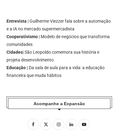
Entrevista
| Guilherme Viezzer fala sobre a automação
e a IA no mercado supermercadista
Cooperativismo
| Modelo de negócios que transforma
comunidades
Cidades
| São Leopoldo comemora sua história e
projeta desenvolvimento
Educação |
Da sala de aula para a vida: a educação
financeira que muda hábitos
Acompanhe a Expansão