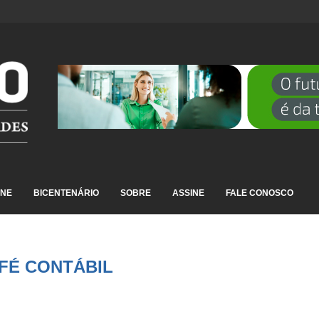
DESTAQUE EM RANKING NACIONAL...
INE
BICENTENÁRIO
SOBRE
ASSINE
FALE CONOSCO
FÉ CONTÁBIL