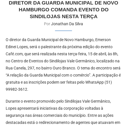
DIRETOR DA GUARDA MUNICIPAL DE NOVO
HAMBURGO COMANDA EVENTO DO
SINDILOJAS NESTA TERÇA
Por
Jonathan Da Silva
O diretor da Guarda Municipal de Novo Hamburgo, Emerson
Edinei Lopes, será o palestrante da próxima edição do evento
Café.com, que será realizada nesta terça-feira, 15 de abril, às 8h,
no Centro de Eventos do Sindilojas Vale Germânico, localizado na
Rua Canela, 297, no bairro Ouro Branco. O tema do encontro será
“A relação da Guarda Municipal com o comércio”. A participação é
gratuita e as inscrições podem ser feitas pelo WhatsApp (51)
99982-3612.
Durante o evento promovido pelo Sindilojas Vale Germânico,
Lopes apresentará iniciativas da corporação voltadas à
segurança nas áreas comerciais do município. Entre as ações
destacadas está o redirecionamento de agentes que atuavam em