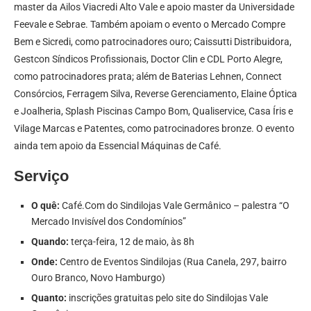
master da Ailos Viacredi Alto Vale e apoio master da Universidade
Feevale e Sebrae. Também apoiam o evento o Mercado Compre
Bem e Sicredi, como patrocinadores ouro; Caissutti Distribuidora,
Gestcon Síndicos Profissionais, Doctor Clin e CDL Porto Alegre,
como patrocinadores prata; além de Baterias Lehnen, Connect
Consórcios, Ferragem Silva, Reverse Gerenciamento, Elaine Óptica
e Joalheria, Splash Piscinas Campo Bom, Qualiservice, Casa Íris e
Vilage Marcas e Patentes, como patrocinadores bronze. O evento
ainda tem apoio da Essencial Máquinas de Café.
Serviço
O quê:
Café.Com do Sindilojas Vale Germânico – palestra “O
Mercado Invisível dos Condomínios”
Quando:
terça-feira, 12 de maio, às 8h
Onde:
Centro de Eventos Sindilojas (Rua Canela, 297, bairro
Ouro Branco, Novo Hamburgo)
Quanto:
inscrições gratuitas pelo site do Sindilojas Vale