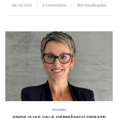
08/10/2025
0 Comentários
503 Visualizações
Variedades
SINDILOJAS VALE GERMÂNICO DEBATE