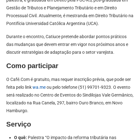
palestra, é graduada em Direito pela PUC-RS, pós-graduada em
Gestão de Tributos e Planejamento Tributário e em Direito
Processual Civil. Atualmente, é mestranda em Direito Tributário na
Pontifícia Universidad Católica Argentina (UCA).
Durante o encontro, Catiuce pretende abordar pontos práticos
das mudanças que devem entrar em vigor nos próximos anos e
discutir estratégias de adaptação para o setor varejista.
Como participar
O Café.Com é gratuito, mas requer inscrição prévia, que pode ser
feita pelo link
wa.me
ou pelo telefone (51) 99701-9323. O evento
será realizado no Centro de Eventos do Sindilojas Vale Germânico,
localizado na Rua Canela, 297, bairro Ouro Branco, em Novo
Hamburgo.
Serviço
O quê:
Palestra “O impacto da reforma tributária nas