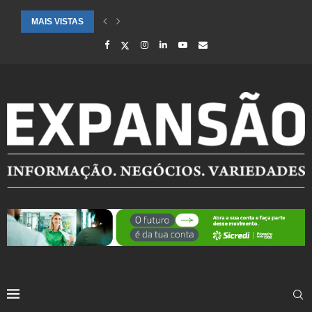
MAIS VISTAS
CIDADES ATENDIDAS PELO SEBRAE RS SÃO DESTAQUE EM RANKING 