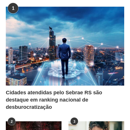
1
Cidades atendidas pelo Sebrae RS são
destaque em ranking nacional de
desburocratização
2
3