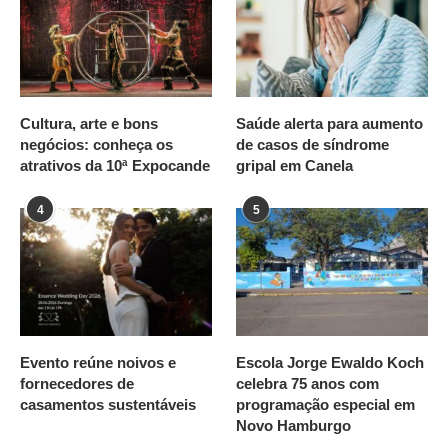
Cultura, arte e bons
Saúde alerta para aumento
negócios: conheça os
de casos de síndrome
atrativos da 10ª Expocande
gripal em Canela
4
5
Evento reúne noivos e
Escola Jorge Ewaldo Koch
fornecedores de
celebra 75 anos com
casamentos sustentáveis
programação especial em
Novo Hamburgo