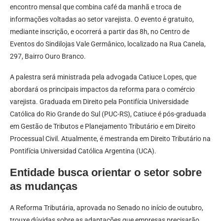
encontro mensal que combina café da manhã e troca de
informações voltadas ao setor varejista. O evento é gratuito,
mediante inscrição, e ocorrerá a partir das 8h, no Centro de
Eventos do Sindilojas Vale Germânico, localizado na Rua Canela,
297, Bairro Ouro Branco.
A palestra será ministrada pela advogada Catiuce Lopes, que
abordará os principais impactos da reforma para o comércio
varejista. Graduada em Direito pela Pontifícia Universidade
Católica do Rio Grande do Sul (PUC-RS), Catiuce é pós-graduada
em Gestão de Tributos e Planejamento Tributário e em Direito
Processual Civil. Atualmente, é mestranda em Direito Tributário na
Pontifícia Universidad Católica Argentina (UCA).
Entidade busca orientar o setor sobre
as mudanças
A Reforma Tributária, aprovada no Senado no início de outubro,
trouxe dúvidas sobre as adaptações que empresas precisarão