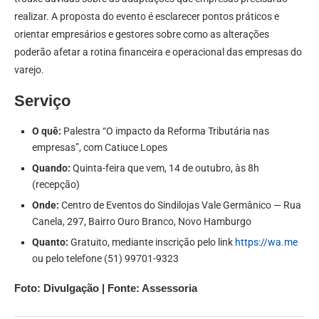
realizar. A proposta do evento é esclarecer pontos práticos e
orientar empresários e gestores sobre como as alterações
poderão afetar a rotina financeira e operacional das empresas do
varejo.
Serviço
O quê:
Palestra “O impacto da Reforma Tributária nas
empresas”, com Catiuce Lopes
Quando:
Quinta-feira que vem, 14 de outubro, às 8h
(recepção)
Onde:
Centro de Eventos do Sindilojas Vale Germânico — Rua
Canela, 297, Bairro Ouro Branco, Novo Hamburgo
Quanto:
Gratuito, mediante inscrição pelo link
https://wa.me
ou pelo telefone (51) 99701-9323
Foto: Divulgação | Fonte: Assessoria