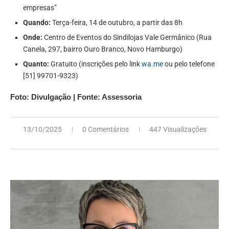
empresas”
Quando:
Terça-feira, 14 de outubro, a partir das 8h
Onde:
Centro de Eventos do Sindilojas Vale Germânico (Rua
Canela, 297, bairro Ouro Branco, Novo Hamburgo)
Quanto:
Gratuito (inscrições pelo link
wa.me
ou pelo telefone
[51] 99701-9323)
Foto: Divulgação | Fonte: Assessoria
13/10/2025
0 Comentários
447 Visualizações