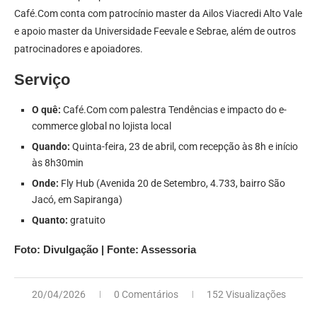
Café.Com conta com patrocínio master da Ailos Viacredi Alto Vale
e apoio master da Universidade Feevale e Sebrae, além de outros
patrocinadores e apoiadores.
Serviço
O quê:
Café.Com com palestra Tendências e impacto do e-
commerce global no lojista local
Quando:
Quinta-feira, 23 de abril, com recepção às 8h e início
às 8h30min
Onde:
Fly Hub (Avenida 20 de Setembro, 4.733, bairro São
Jacó, em Sapiranga)
Quanto:
gratuito
Foto: Divulgação | Fonte: Assessoria
20/04/2026
0 Comentários
152 Visualizações