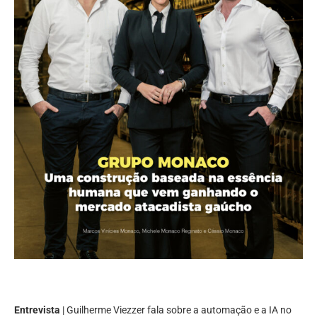
Entrevista
| Guilherme Viezzer fala sobre a automação e a IA no