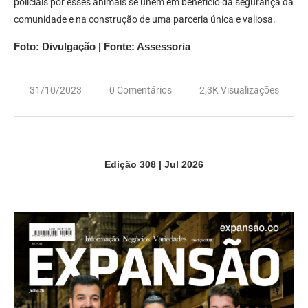
policiais por esses animais se unem em benefício da segurança da
comunidade e na construção de uma parceria única e valiosa.
Foto: Divulgação | Fonte: Assessoria
31/10/2023
0 Comentários
2,3K Visualizações
Edição 308 | Jul 2026