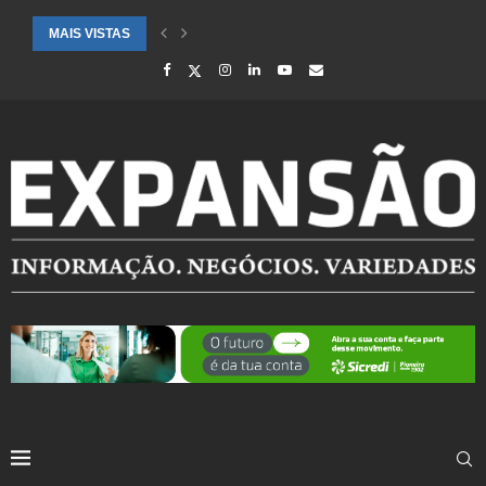
MAIS VISTAS
CIDADES ATENDIDAS PELO SEBRAE RS SÃO DESTAQUE EM RANKING 