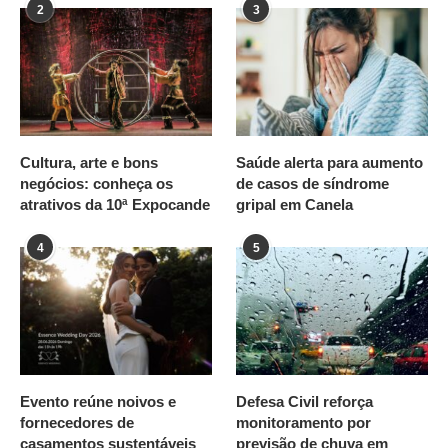
2
3
Cultura, arte e bons
Saúde alerta para aumento
negócios: conheça os
de casos de síndrome
atrativos da 10ª Expocande
gripal em Canela
4
5
Evento reúne noivos e
Defesa Civil reforça
fornecedores de
monitoramento por
casamentos sustentáveis
previsão de chuva em