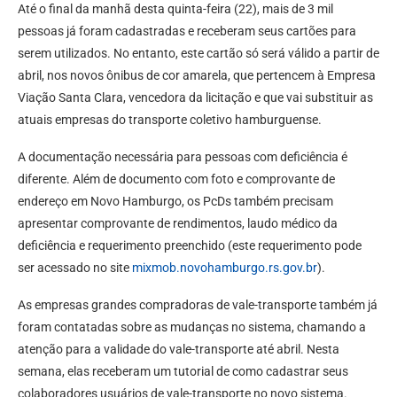
Até o final da manhã desta quinta-feira (22), mais de 3 mil
pessoas já foram cadastradas e receberam seus cartões para
serem utilizados. No entanto, este cartão só será válido a partir de
abril, nos novos ônibus de cor amarela, que pertencem à Empresa
Viação Santa Clara, vencedora da licitação e que vai substituir as
atuais empresas do transporte coletivo hamburguense.
A documentação necessária para pessoas com deficiência é
diferente. Além de documento com foto e comprovante de
endereço em Novo Hamburgo, os PcDs também precisam
apresentar comprovante de rendimentos, laudo médico da
deficiência e requerimento preenchido (este requerimento pode
ser acessado no site
mixmob.novohamburgo.rs.gov.br
).
As empresas grandes compradoras de vale-transporte também já
foram contatadas sobre as mudanças no sistema, chamando a
atenção para a validade do vale-transporte até abril. Nesta
semana, elas receberam um tutorial de como cadastrar seus
colaboradores usuários de vale-transporte no novo sistema.