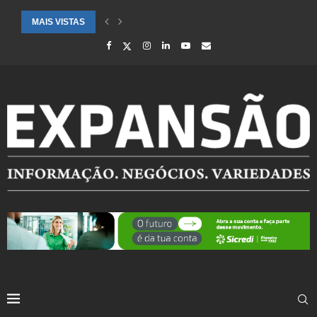
MAIS VISTAS
CIDADES ATENDIDAS PELO SEBRAE RS SÃO DESTAQUE EM RANKING 