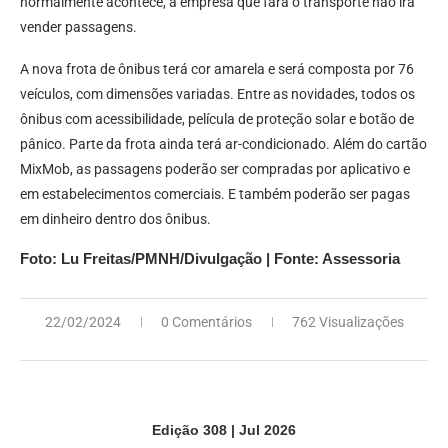
normalmente acontece, a empresa que fará o transporte não irá
vender passagens.
A nova frota de ônibus terá cor amarela e será composta por 76
veículos, com dimensões variadas. Entre as novidades, todos os
ônibus com acessibilidade, película de proteção solar e botão de
pânico. Parte da frota ainda terá ar-condicionado. Além do cartão
MixMob, as passagens poderão ser compradas por aplicativo e
em estabelecimentos comerciais. E também poderão ser pagas
em dinheiro dentro dos ônibus.
Foto: Lu Freitas/PMNH/Divulgação | Fonte: Assessoria
22/02/2024
0 Comentários
762 Visualizações
Edição 308 | Jul 2026