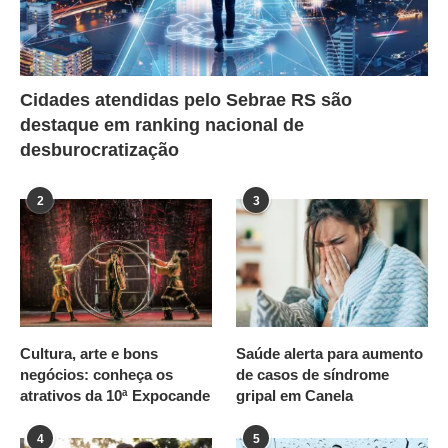
Cidades atendidas pelo Sebrae RS são
destaque em ranking nacional de
desburocratização
2
3
Cultura, arte e bons
Saúde alerta para aumento
negócios: conheça os
de casos de síndrome
atrativos da 10ª Expocande
gripal em Canela
4
5