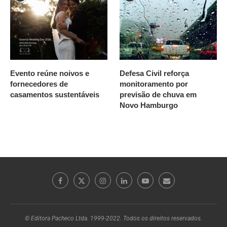
Evento reúne noivos e
Defesa Civil reforça
fornecedores de
monitoramento por
casamentos sustentáveis
previsão de chuva em
Novo Hamburgo
© Editora Pacheco Ltda. 1999-2022. Todos os direitos reservados.