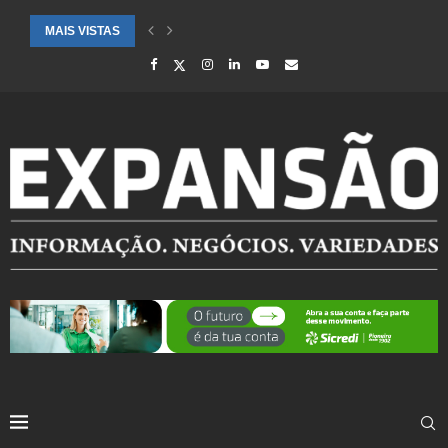
MAIS VISTAS
SAÚDE ALERTA PARA AUMENTO DE CASOS DE SÍNDROME GRIPAL EM.