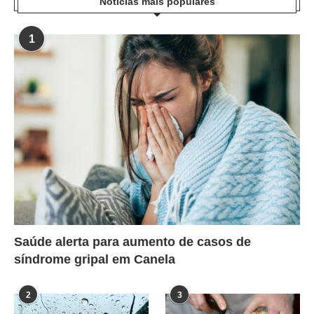
Notícias mais populares
1
Saúde alerta para aumento de casos de
síndrome gripal em Canela
2
3