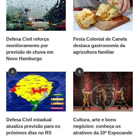
Defesa Civil reforça
Festa Colonial de Canela
monitoramento por
destaca gastronomia da
previsão de chuva em
agricultura familiar
Novo Hamburgo
4
5
Defesa Civil estadual
Cultura, arte e bons
atualiza previsão para os
negócios: conheça os
próximos dias no RS
atrativos da 10ª Expocande