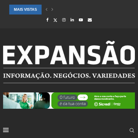
MAIS VISTAS
SAÚDE ALERTA PARA AUMENTO DE CASOS DE SÍNDROME GRIPAL EM.