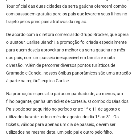
Tour oficial das duas cidades da serra gaúcha oferecerá combo
com passagem gratuita para os pais que levarem seus filhos no
trajeto pelos principais atrativos da região.
De acordo com a diretora comercial do Grupo Brocker, que opera
o Bustour, Carlise Bianchi, a promoção foi criada especialmente
para quem deseja aproveitar o melhor da serra gaúcha no mês
dos pais, com um passeio inesquecível em família e muita
diversão. “Além de percorrer diversos pontos turísticos de
Gramado e Canela, nossos ônibus panorâmicos são uma atração
à parte na região”, explica Carlise.
Na promoção especial, o pai acompanhado de, ao menos, um
filho pagante, ganha um ticket de cortesia. O combo do Dias dos
Pais pode ser adquirido no período entre 1º e 11 de agosto e
utilizado durante todo o mês de agosto, do dia 1º ao 31. Os
tickets, válidos para apenas um dia de passeio, devem ser
utilizados na mesma data, um pelo pai e outro pelo filho.