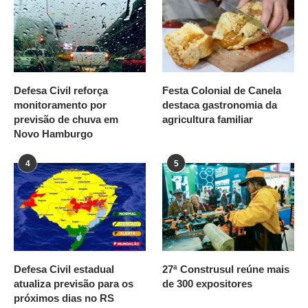
Defesa Civil reforça
Festa Colonial de Canela
monitoramento por
destaca gastronomia da
previsão de chuva em
agricultura familiar
Novo Hamburgo
4
5
Defesa Civil estadual
27ª Construsul reúne mais
atualiza previsão para os
de 300 expositores
próximos dias no RS