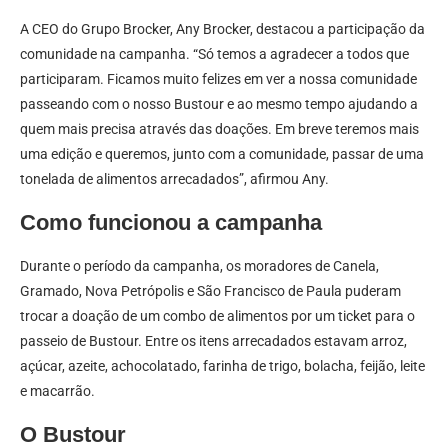
A CEO do Grupo Brocker, Any Brocker, destacou a participação da
comunidade na campanha. “Só temos a agradecer a todos que
participaram. Ficamos muito felizes em ver a nossa comunidade
passeando com o nosso Bustour e ao mesmo tempo ajudando a
quem mais precisa através das doações. Em breve teremos mais
uma edição e queremos, junto com a comunidade, passar de uma
tonelada de alimentos arrecadados”, afirmou Any.
Como funcionou a campanha
Durante o período da campanha, os moradores de Canela,
Gramado, Nova Petrópolis e São Francisco de Paula puderam
trocar a doação de um combo de alimentos por um ticket para o
passeio de Bustour. Entre os itens arrecadados estavam arroz,
açúcar, azeite, achocolatado, farinha de trigo, bolacha, feijão, leite
e macarrão.
O Bustour