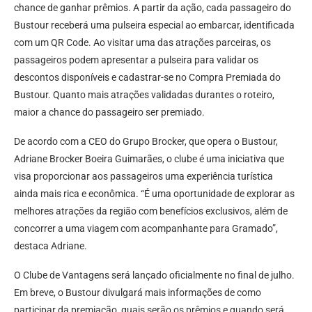
chance de ganhar prêmios. A partir da ação, cada passageiro do
Bustour receberá uma pulseira especial ao embarcar, identificada
com um QR Code. Ao visitar uma das atrações parceiras, os
passageiros podem apresentar a pulseira para validar os
descontos disponíveis e cadastrar-se no Compra Premiada do
Bustour. Quanto mais atrações validadas durantes o roteiro,
maior a chance do passageiro ser premiado.
De acordo com a CEO do Grupo Brocker, que opera o Bustour,
Adriane Brocker Boeira Guimarães, o clube é uma iniciativa que
visa proporcionar aos passageiros uma experiência turística
ainda mais rica e econômica. “É uma oportunidade de explorar as
melhores atrações da região com benefícios exclusivos, além de
concorrer a uma viagem com acompanhante para Gramado”,
destaca Adriane.
O Clube de Vantagens será lançado oficialmente no final de julho.
Em breve, o Bustour divulgará mais informações de como
participar da premiação, quais serão os prêmios e quando será