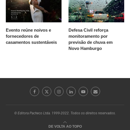
Evento reúne noivos e
Defesa Civil reforça
fornecedores de
monitoramento por
casamentos sustentáveis
previsão de chuva em
Novo Hamburgo
© Editora Pacheco Ltda. 1999-2022. Todos os direitos reservados.
DE VOLTA AO TOPO