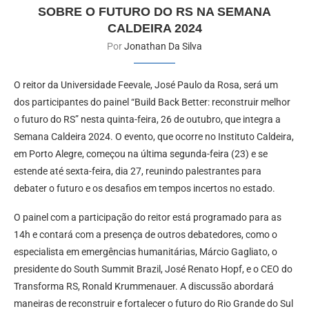
SOBRE O FUTURO DO RS NA SEMANA
CALDEIRA 2024
Por
Jonathan Da Silva
O reitor da Universidade Feevale, José Paulo da Rosa, será um
dos participantes do painel “Build Back Better: reconstruir melhor
o futuro do RS” nesta quinta-feira, 26 de outubro, que integra a
Semana Caldeira 2024. O evento, que ocorre no Instituto Caldeira,
em Porto Alegre, começou na última segunda-feira (23) e se
estende até sexta-feira, dia 27, reunindo palestrantes para
debater o futuro e os desafios em tempos incertos no estado.
O painel com a participação do reitor está programado para as
14h e contará com a presença de outros debatedores, como o
especialista em emergências humanitárias, Márcio Gagliato, o
presidente do South Summit Brazil, José Renato Hopf, e o CEO do
Transforma RS, Ronald Krummenauer. A discussão abordará
maneiras de reconstruir e fortalecer o futuro do Rio Grande do Sul