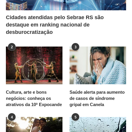
Cidades atendidas pelo Sebrae RS são
destaque em ranking nacional de
desburocratização
2
3
Cultura, arte e bons
Saúde alerta para aumento
negócios: conheça os
de casos de síndrome
atrativos da 10ª Expocande
gripal em Canela
4
5