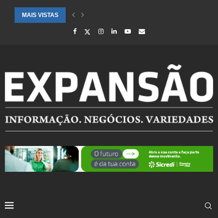
MAIS VISTAS
CIDADES ATENDIDAS PELO SEBRAE RS SÃO DESTAQUE EM RANKING 