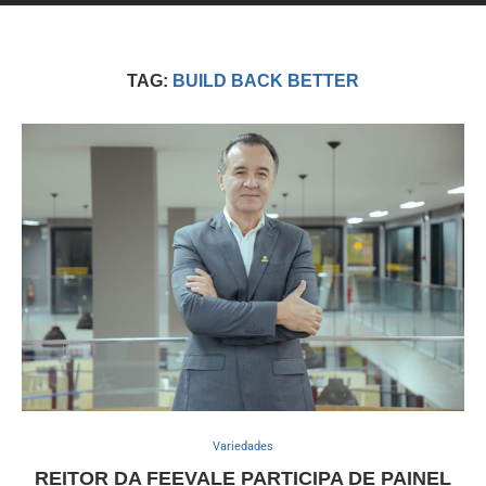
TAG:
BUILD BACK BETTER
Variedades
REITOR DA FEEVALE PARTICIPA DE PAINEL