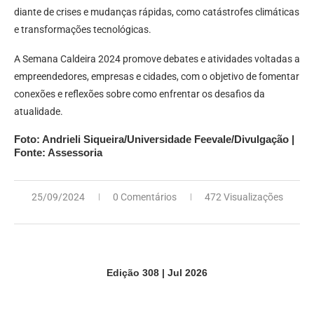
diante de crises e mudanças rápidas, como catástrofes climáticas
e transformações tecnológicas.
A Semana Caldeira 2024 promove debates e atividades voltadas a
empreendedores, empresas e cidades, com o objetivo de fomentar
conexões e reflexões sobre como enfrentar os desafios da
atualidade.
Foto: Andrieli Siqueira/Universidade Feevale/Divulgação |
Fonte: Assessoria
25/09/2024
0 Comentários
472 Visualizações
Edição 308 | Jul 2026