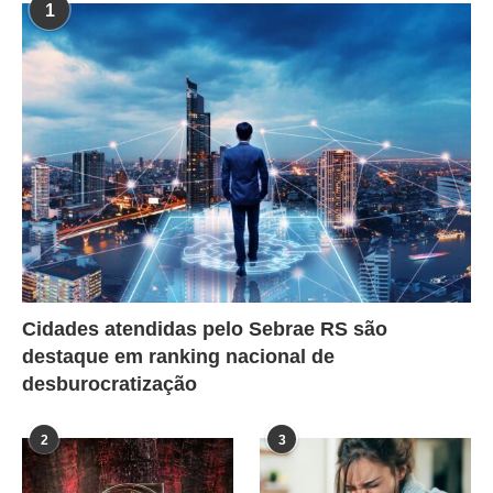
1
Cidades atendidas pelo Sebrae RS são
destaque em ranking nacional de
desburocratização
2
3