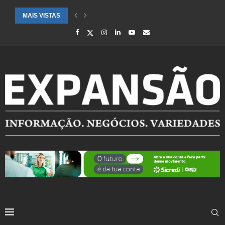
MAIS VISTAS
CIDADES ATENDIDAS PELO SEBRAE RS SÃO DESTAQUE EM RANKING 