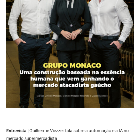
Entrevista
| Guilherme Viezzer fala sobre a automação e a IA no
mercado supermercadista