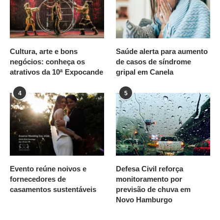
Cultura, arte e bons
Saúde alerta para aumento
negócios: conheça os
de casos de síndrome
atrativos da 10ª Expocande
gripal em Canela
4
5
Evento reúne noivos e
Defesa Civil reforça
fornecedores de
monitoramento por
casamentos sustentáveis
previsão de chuva em
Novo Hamburgo