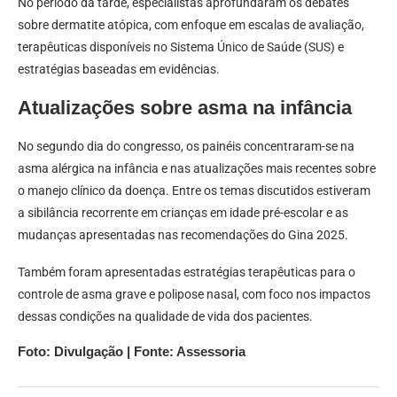
No período da tarde, especialistas aprofundaram os debates
sobre dermatite atópica, com enfoque em escalas de avaliação,
terapêuticas disponíveis no Sistema Único de Saúde (SUS) e
estratégias baseadas em evidências.
Atualizações sobre asma na infância
No segundo dia do congresso, os painéis concentraram-se na
asma alérgica na infância e nas atualizações mais recentes sobre
o manejo clínico da doença. Entre os temas discutidos estiveram
a sibilância recorrente em crianças em idade pré-escolar e as
mudanças apresentadas nas recomendações do Gina 2025.
Também foram apresentadas estratégias terapêuticas para o
controle de asma grave e polipose nasal, com foco nos impactos
dessas condições na qualidade de vida dos pacientes.
Foto: Divulgação | Fonte: Assessoria