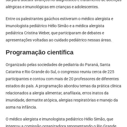
alérgicas e imunológicas em crianças e adolescentes.
Entre os palestrantes gaúchos estiveram o médico alergista e
imunologista pediátrico Hélio Simão e a médica alergista
pediátrica Cristina Weber, que participaram de debates e
apresentações voltadas ao cuidado pediátrico nessas áreas.
Programação científica
Organizado pelas sociedades de pediatria do Paraná, Santa
Catarina e Rio Grande do Sul, o congresso reuniu cerca de 225
participantes e contou com mais de 20 professores de diferentes
estados do país. A programação abordou temas da prática clínica
relacionados a alergia alimentar, anafilaxia, erros inatos da
imunidade, dermatite atópica, alergias respiratórias e manejo da
asma na infância.
O médico alergista e imunologista pediátrico Hélio Simão, que
integrou a comissão organizadora representando o Rio Grande