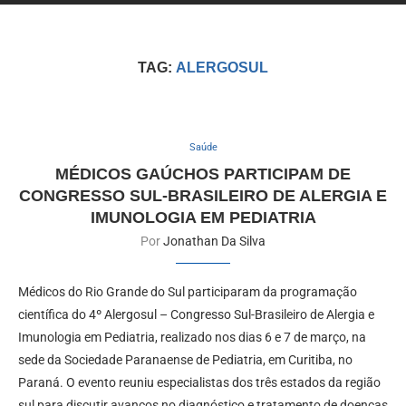
TAG:
ALERGOSUL
Saúde
MÉDICOS GAÚCHOS PARTICIPAM DE
CONGRESSO SUL-BRASILEIRO DE ALERGIA E
IMUNOLOGIA EM PEDIATRIA
Por
Jonathan Da Silva
Médicos do Rio Grande do Sul participaram da programação
científica do 4º Alergosul – Congresso Sul-Brasileiro de Alergia e
Imunologia em Pediatria, realizado nos dias 6 e 7 de março, na
sede da Sociedade Paranaense de Pediatria, em Curitiba, no
Paraná. O evento reuniu especialistas dos três estados da região
sul para discutir avanços no diagnóstico e tratamento de doenças