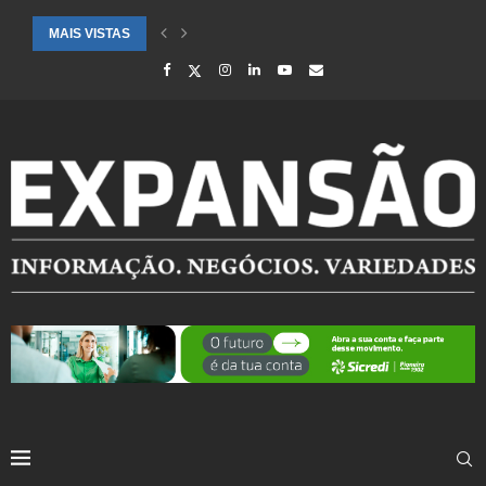
MAIS VISTAS
CIDADES ATENDIDAS PELO SEBRAE RS SÃO DESTAQUE EM RANKING 