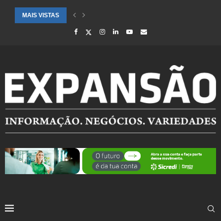
MAIS VISTAS
CIDADES ATENDIDAS PELO SEBRAE RS SÃO DESTAQUE EM RANKING 