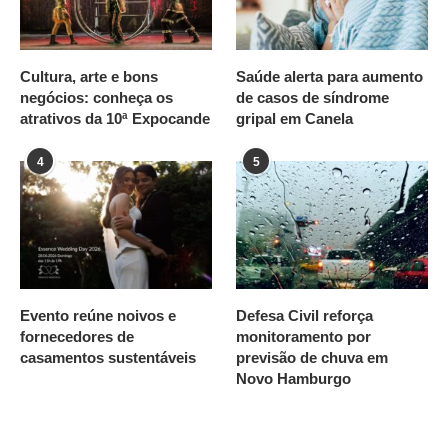
Cultura, arte e bons
Saúde alerta para aumento
negócios: conheça os
de casos de síndrome
atrativos da 10ª Expocande
gripal em Canela
4
5
Evento reúne noivos e
Defesa Civil reforça
fornecedores de
monitoramento por
casamentos sustentáveis
previsão de chuva em
Novo Hamburgo