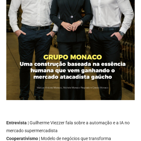
Entrevista
| Guilherme Viezzer fala sobre a automação e a IA no
mercado supermercadista
Cooperativismo
| Modelo de negócios que transforma