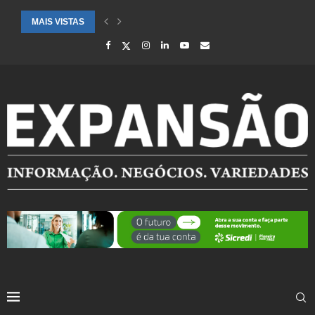
MAIS VISTAS
CIDADES ATENDIDAS PELO SEBRAE RS SÃO DESTAQUE EM RANKING 