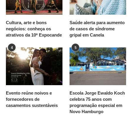
Cultura, arte e bons
Saúde alerta para aumento
negócios: conheça os
de casos de síndrome
atrativos da 10ª Expocande
gripal em Canela
4
5
Evento reúne noivos e
Escola Jorge Ewaldo Koch
fornecedores de
celebra 75 anos com
casamentos sustentáveis
programação especial em
Novo Hamburgo